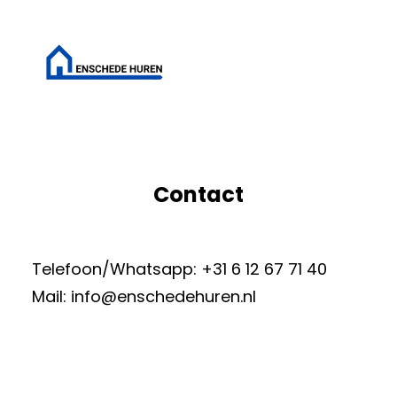
Ga
naar
de
inhoud
Contact
Telefoon/Whatsapp: +31 6 12 67 71 40
Mail: info@enschedehuren.nl